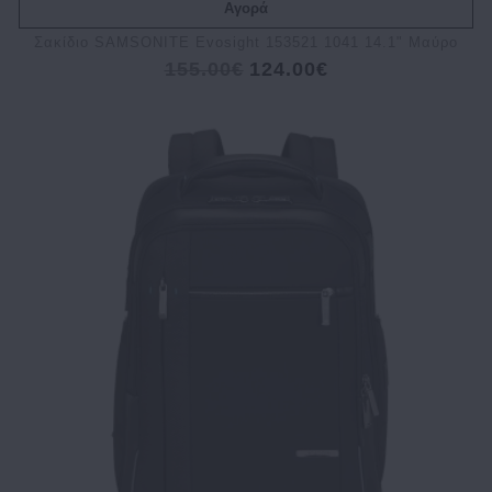
Αγορά
Σακίδιο SAMSONITE Evosight 153521 1041 14.1" Μαύρο
155.00€
124.00€