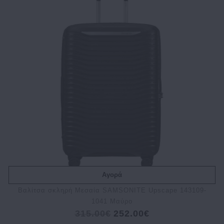
Αγορά
Βαλίτσα σκληρή Μεσαία SAMSONITE Upscape 143109-
1041 Μαύρο
315.00€
252.00€