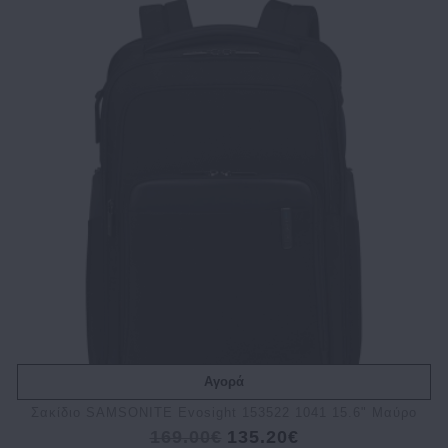
Αγορά
Σακίδιο SAMSONITE Evosight 153522 1041 15.6" Μαύρο
169.00€
135.20€