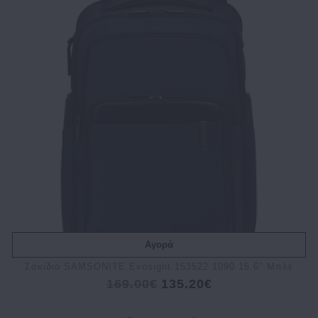
Αγορά
Σακίδιο SAMSONITE Evosight 153522 1090 15.6" Μπλε
169.00€
135.20€