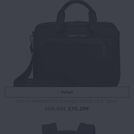
Αγορά
Τσάντα SAMSONITE Evosight 153525 15.6" Μπλε
169.00€
135.20€