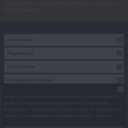
Χρήσης
. Μπορείτε να διαγραφείτε στέλνοντας το αίτημά σας στο
info@fountoukis.gr
Επικοινωνία
Πληροφορίες
Επιπρόσθετα
Εξυπηρέτηση Πελατών
×
Αυτός ο ιστότοπος χρησιμοποιεί cookies για να διασφαλίσει
ότι θα έχετε την καλύτερη εμπειρία στον ιστότοπό μας.
Επιλέγοντας "Περισσότερες επιλογές" έχετε τη δυνατότητα να
αποδεχτείτε/απορρίψετε συγκεκριμένες ομάδες cookies.