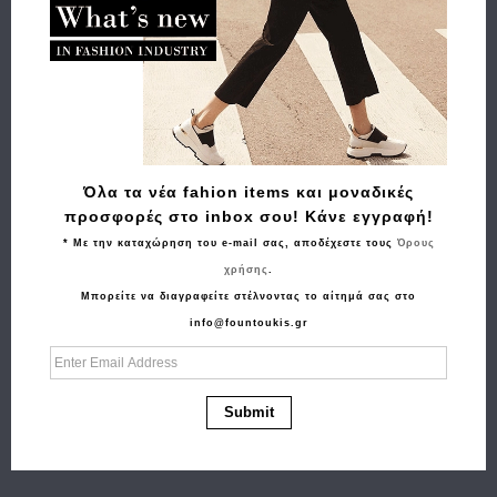
Όλα τα νέα fahion items και μοναδικές
προσφορές στο inbox σου! Κάνε εγγραφή!
* Με την καταχώρηση του e-mail σας, αποδέχεστε τους
Όρους
χρήσης
.
Μπορείτε να διαγραφείτε στέλνοντας το αίτημά σας στο
info@fountoukis.gr
Αγορά
Τσαντάκι Μέσης - χιαστί BANGE 8089-1 Μπλε
Submit
41.00€
33.00€