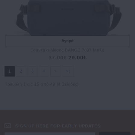
Αγορά
Τσαντάκι Μέσης BANGE 7837 Μπλε
37.00€
29.00€
1
2
3
4
>
>|
Προβολή 1 ως 15 από 49 (4 Σελίδες)
SIGN UP HERE FOR EARLY UPDATES