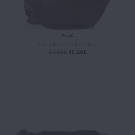
Αγορά
Τσάντα Μέσης RCM H31 Καφέ
54.00€
48.60€