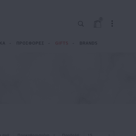
0
ΚΑ
ΠΡΟΣΦΟΡΕΣ
GIFTS
BRANDS
η ανά:
Προκαθορισμένη
Προβολή:
15