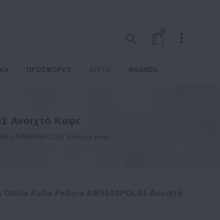
0
ΚΑ
ΠΡΟΣΦΟΡΕΣ
GIFTS
BRANDS
01 Ανοιχτό Καφέ
Fedora AW5509POL01 Ανοιχτό καφέ
s Ofelia Rafia Fedora AW5509POL01 Ανοιχτό