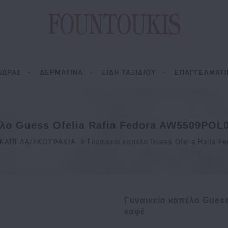
ΝΔΡΑΣ
ΔΕΡΜΑΤΙΝΑ
ΕΙΔΗ ΤΑΞΙΔΙΟΥ
ΕΠΑΓΓΕΛΜΑΤΙ
λο Guess Ofelia Rafia Fedora AW5509POL
ΚΑΠΕΛΑ/ΣΚΟΥΦΑΚΙΑ
Γυναικείο καπέλο Guess Ofelia Rafia 
Γυναικείο καπέλο Gues
καφέ