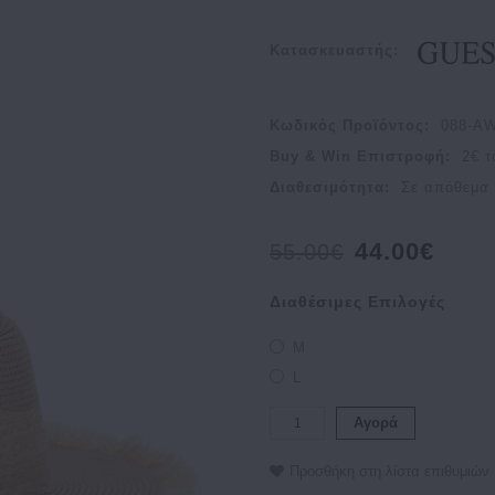
Κατασκευαστής:
Κωδικός Προϊόντος:
088-A
Buy & Win Επιστροφή:
2
€ τ
Διαθεσιμότητα:
Σε απόθεμα
44.00€
55.00€
Διαθέσιμες Επιλογές
M
L
Αγορά
Προσθήκη στη λίστα επιθυμιών