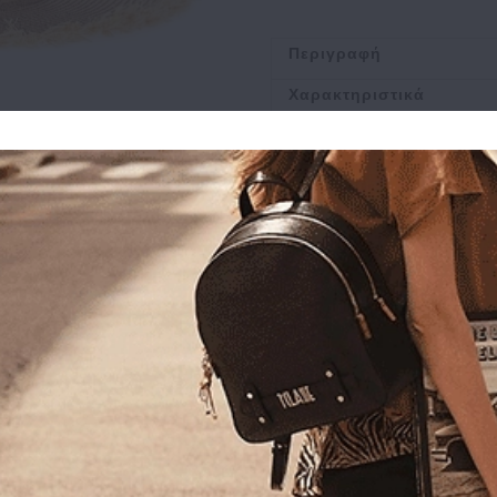
Περιγραφή
Χαρακτηριστικά
Αποστολή
Πληρωμή
Buy and Win Επιστροφ
Σχετικά Προϊόντα