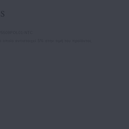
W5509POL01-NTC
ο οποίο αντιστοιχεί
5
% στην τιμή του προϊόντος