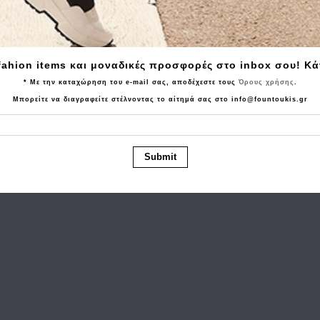
Tα τελευταία προϊόντα που είδατε
fahion items και μοναδικές προσφορές στο inbox σου! Κ
* Με την καταχώρηση του e-mail σας, αποδέχεστε τους
Όρους χρήσης
.
Μπορείτε να διαγραφείτε στέλνοντας το αίτημά σας στο info@fountoukis.gr
Submit