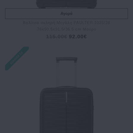
Αγορά
Βαλίτσα σκληρή Μεγάλη PAULTER 1025/28
76x50.5x31.5/36.5 cm Μαύρο
115.00€
92.00€