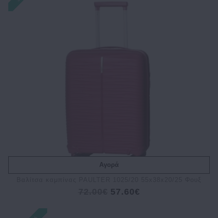
Αγορά
Bαλίτσα καμπίνας PAULTER 1025/20 55x38x20/25 Φουξ
72.00€
57.60€