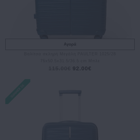
Αγορά
Βαλίτσα σκληρή Μεγάλη PAULTER 1025/28
76x50.5x31.5/36.5 cm Μπλε
115.00€
92.00€