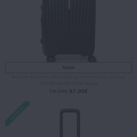
Αγορά
Bαλίτσα καμπίνας CARDINAL με αποσπόμενα ροδάκια
4005/55 55x35x23/28 Μαύρο
74.00€
67.00€