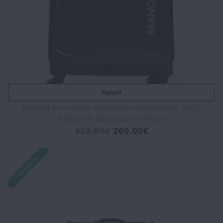
Αγορά
Bαλίτσα Extra Large υφασμάτινη MANDARINA DUCK
P10OSV05 83x53x32 cm Μαύρο
325.00€
260.00€