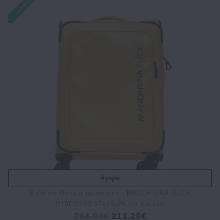
Αγορά
Bαλίτσα Μεσαία υφασμάτινη MANDARINA DUCK
P10OSV03 67x43x26 cm Κίτρινο
264.00€
211.20€