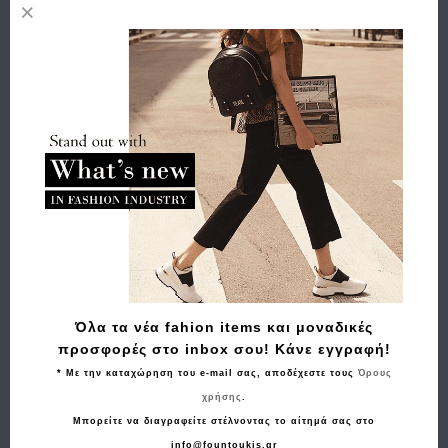
cm Κίτρινο
119.00€
95.20€
Όλα τα νέα fahion items και μοναδικές
προσφορές στο inbox σου! Κάνε εγγραφή!
* Με την καταχώρηση του e-mail σας, αποδέχεστε τους
Όρους
χρήσης
.
Μπορείτε να διαγραφείτε στέλνοντας το αίτημά σας στο
info@fountoukis.gr