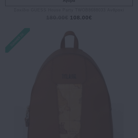
Αγορά
Σακίδιο GUESS House Party TWOB8688033 Ανθρακί
180.00€
108.00€