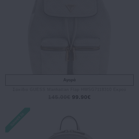
Αγορά
Σακίδιο GUESS Manhattan Flap HWSG7118310 Εκρού
145.00€
99.90€