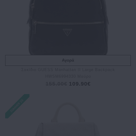
Αγορά
Σακίδιο GUESS Manhattan II Large Backpack
HWSM6994330 Μαύρο
155.00€
109.90€