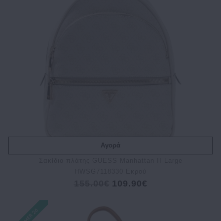
Αγορά
Σακίδιο πλάτης GUESS Manhattan II Large
HWSG7118330 Εκρού
155.00€
109.90€