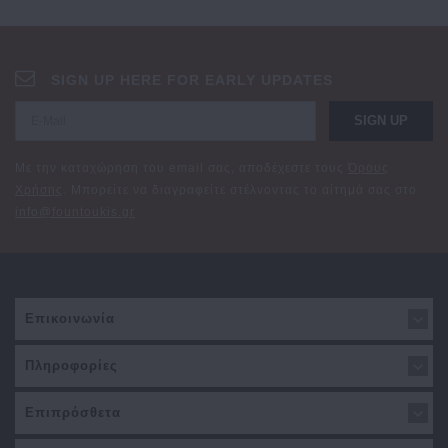
SIGN UP HERE FOR EARLY UPDATES
SIGN UP
Με την καταχώρηση του email σας, αποδέχεστε τους
Όρους
Χρήσης
. Μπορείτε να διαγραφείτε στέλνοντας το αίτημά σας στο
info@fountoukis.gr
Επικοινωνία
Πληροφορίες
Επιπρόσθετα