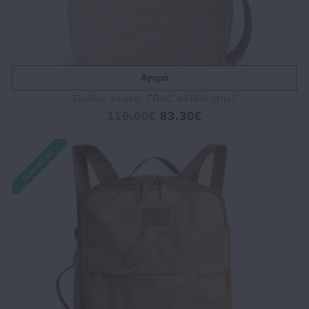
Αγορά
Σακίδιο πλάτης FRNC 4949W Μπεζ
119.00€
83.30€