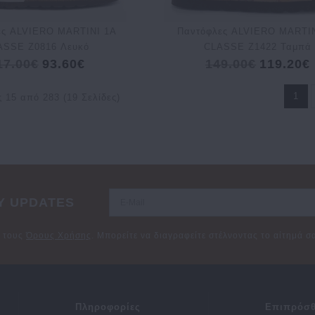
ες ALVIERO MARTINI 1A
Παντόφλες ALVIERO MARTI
ASSE Z0816 Λευκό
CLASSE Z1422 Ταμπά
17.00€
93.60€
149.00€
119.20€
1
 15 από 283 (19 Σελίδες)
Y UPDATES
ε τους
Όρους Χρήσης
. Μπορείτε να διαγραφείτε στέλνοντας το αίτημά 
Πληροφορίες
Επιπρόσθ