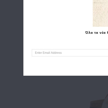
Τσάντα
CLA
Όλα τα νέα 
19