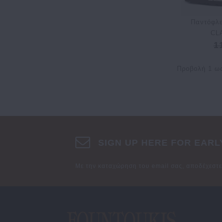
Παντόφλ
CL
1
Προβολή 1 ως
SIGN UP HERE FOR EARL
Με την καταχώρηση του email σας, αποδέχεστ