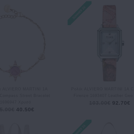
ι ALVIERO MARTINI 1A
Ρολόι ALVIERO MARTINI 1A 
ompass Street Bracelet
Firenze 1693407 Leather Geo
1696947 Χρυσό
103.00€
92.70€
5.00€
40.50€