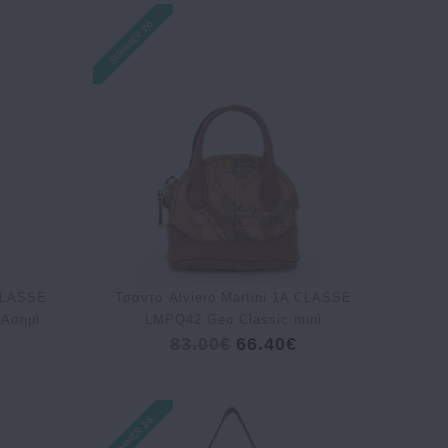
CLASSE
Τσάντα Alviero Martini 1A CLASSE
 Ασημί
LMPQ42 Geo Classic mini
83.00€
66.40€