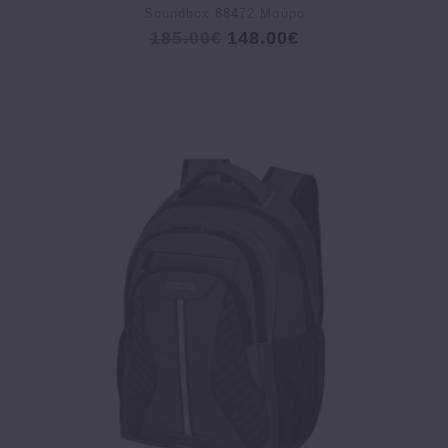
Soundbox 88472 Μαύρο
185.00€
148.00€