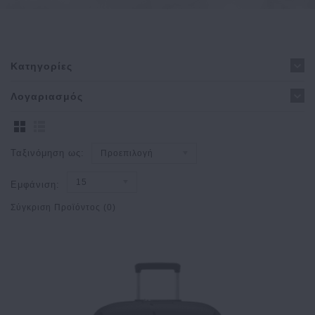
Κατηγορίες
Λογαριασμός
Ταξινόμηση ως:
Προεπιλογή
15
Εμφάνιση:
Σύγκριση Προϊόντος (0)