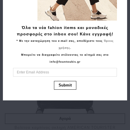
Όλα τα νέα fahion items και μοναδικές
προσφορές στο inbox σου! Κάνε εγγραφή!
* Με την καταχώρηση του e-mail σας, αποδέχεστε τους
Όρους
χρήσης
.
Μπορείτε να διαγραφείτε στέλνοντας το αίτημά σας στο
info@fountoukis.gr
Submit
Αγορά
Βαλίτσα καμπίνας σκληρή AMERICAN TOURISTER