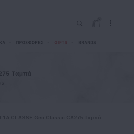
0
ΚΑ
ΠΡΟΣΦΟΡΕΣ
GIFTS
BRANDS
275 Ταμπά
πά
 1A CLASSE Geo Classic CA275 Ταμπά