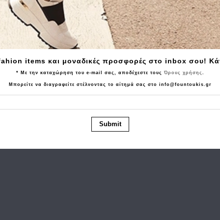
Tα τελευταία προϊόντα που είδατε
fahion items και μοναδικές προσφορές στο inbox σου! Κ
* Με την καταχώρηση του e-mail σας, αποδέχεστε τους
Όρους χρήσης
.
Μπορείτε να διαγραφείτε στέλνοντας το αίτημά σας στο info@fountoukis.gr
Submit