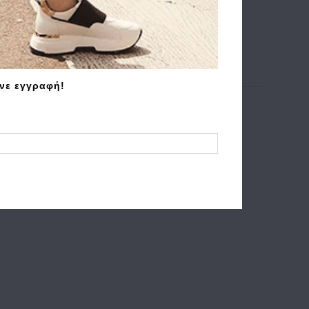
άνε εγγραφή!