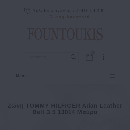
Τηλ. Επικοινωνίας :
25410 84 2 84
Άμεση Αποστολή
0
Menu
Ζώνη TOMMY HILFIGER Adan Leather
Belt 3.5 13014 Μαύρο
ΑΝΔΡΑΣ
ΑΞΕΣΟΥΑΡ
ΖΩΝΕΣ
Ζώνη TOMMY HILFIGER Adan Leather Belt 3.5 13014 Μαύ