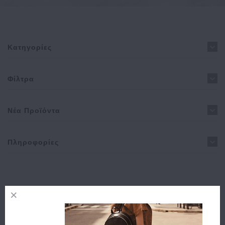
Κατηγορίες
Φίλτρα
Νέα Προϊόντα
Πληροφορίες
Δεν υπάρχουν προϊόντα σε αυτήν την κατηγορία.
Συνέχεια