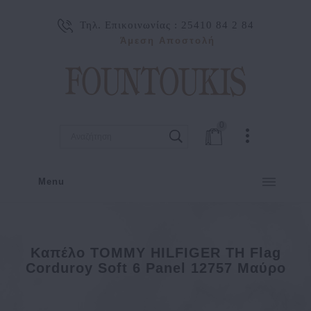
Τηλ. Επικοινωνίας :
25410 84 2 84
Άμεση Αποστολή
0
Menu
Kαπέλο TOMMY HILFIGER TH Flag
Corduroy Soft 6 Panel 12757 Μαύρο
Kαπέλο TOMMY HILFIGER TH Flag Corduroy Soft 6 Panel