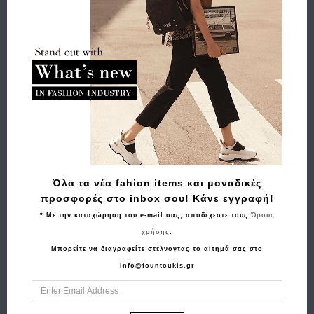
Αποστολή
Πληρωμή
Buy and Win Επιστροφή
Σχετικά Προϊόντα
Όλα τα νέα fahion items και μοναδικές
προσφορές στο inbox σου! Κάνε εγγραφή!
* Με την καταχώρηση του e-mail σας, αποδέχεστε τους
Όρους
χρήσης
.
Μπορείτε να διαγραφείτε στέλνοντας το αίτημά σας στο
info@fountoukis.gr
Αγορά
Αγορά