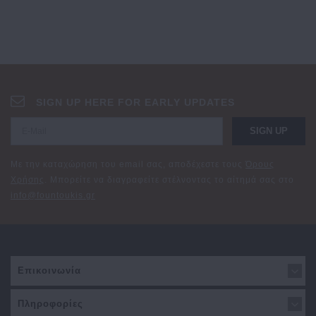
SIGN UP HERE FOR EARLY UPDATES
SIGN UP
Με την καταχώρηση του email σας, αποδέχεστε τους
Όρους
Χρήσης
. Μπορείτε να διαγραφείτε στέλνοντας το αίτημά σας στο
info@fountoukis.gr
Επικοινωνία
Πληροφορίες