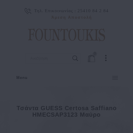
Τηλ. Επικοινωνίας :
25410 84 2 84
Άμεση Αποστολή
0
Menu
Τσάντα GUESS Certosa Saffiano
HMECSAP3123 Μαύρο
Τσάντα GUESS Certosa Saffiano HMECSAP3123 Μαύρο