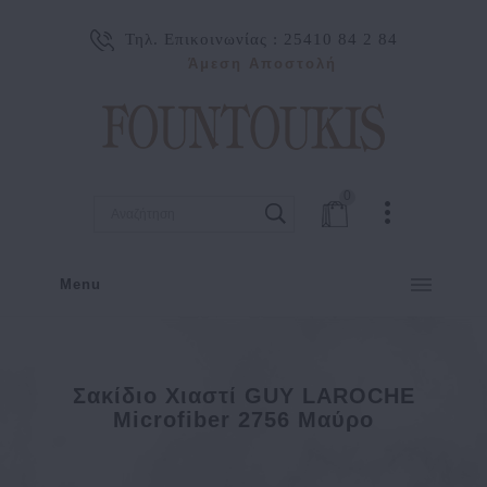
Τηλ. Επικοινωνίας :
25410 84 2 84
Άμεση Αποστολή
0
Menu
Σακίδιο Χιαστί GUY LAROCHE
Microfiber 2756 Μαύρο
Σακίδιο χιαστί GUY LAROCHE Microfiber 2756 Μαύρο