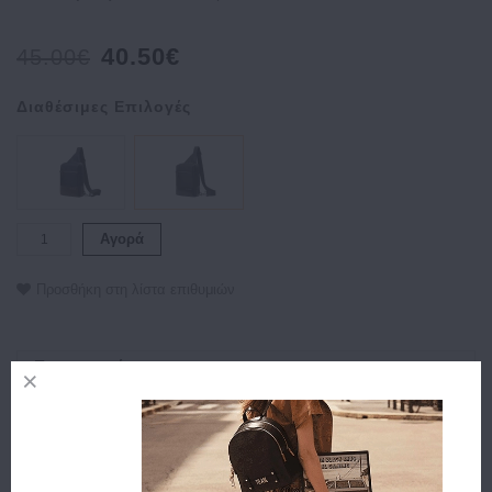
40.50€
45.00€
Διαθέσιμες Επιλογές
Αγορά
Προσθήκη στη λίστα επιθυμιών
Περιγραφή
Χαρακτηριστικά
Αποστολή
Πληρωμή