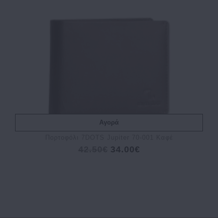
Αγορά
Πορτοφόλι 7DOTS Jupiter 70-001 Καφέ
42.50€
34.00€