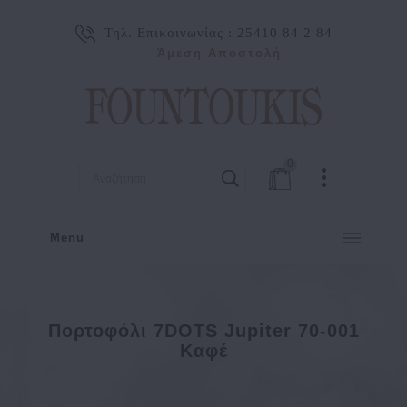
Τηλ. Επικοινωνίας :
25410 84 2 84
Άμεση Αποστολή
0
Menu
Πορτοφόλι 7DOTS Jupiter 70-001
Καφέ
Πορτοφόλι 7DOTS Jupiter 70-001 Καφέ