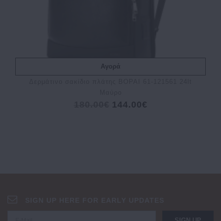
Αγορά
Δερμάτινο σακίδιο πλάτης BOPAI 61-121561 24lt
Μαύρο
180.00€
144.00€
SIGN UP HERE FOR EARLY UPDATES
SIGN UP