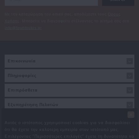
Με την καταχώρηση του email σας, αποδέχεστε τους
Όρους
Χρήσης
. Μπορείτε να διαγραφείτε στέλνοντας το αίτημά σας στο
info@fountoukis.gr
Επικοινωνία
Πληροφορίες
Επιπρόσθετα
Εξυπηρέτηση Πελατών
×
Αυτός ο ιστότοπος χρησιμοποιεί cookies για να διασφαλίσει
ότι θα έχετε την καλύτερη εμπειρία στον ιστότοπό μας.
Επιλέγοντας "Περισσότερες επιλογές" έχετε τη δυνατότητα να