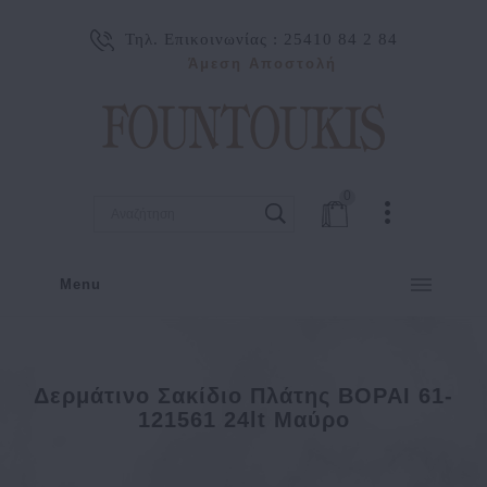
Τηλ. Επικοινωνίας :
25410 84 2 84
Άμεση Αποστολή
0
Menu
Δερμάτινο Σακίδιο Πλάτης BOPAI 61-
121561 24lt Μαύρο
Κατασκευαστής
Bopai
Δερμάτινο σακίδιο πλάτης BOPAI 61-121561 24lt Μαύρο