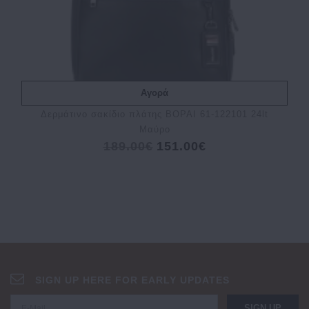
Αγορά
Δερμάτινο σακίδιο πλάτης BOPAI 61-122101 24lt
Μαύρο
189.00€
151.00€
SIGN UP HERE FOR EARLY UPDATES
SIGN UP