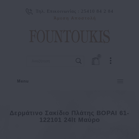
Τηλ. Επικοινωνίας :
25410 84 2 84
Άμεση Αποστολή
0
Menu
Δερμάτινο Σακίδιο Πλάτης BOPAI 61-
122101 24lt Μαύρο
Κατασκευαστής
Bopai
Δερμάτινο σακίδιο πλάτης BOPAI 61-122101 24lt Μαύρο