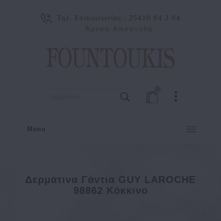
Τηλ. Επικοινωνίας :
25410 84 2 84
Άμεση Αποστολή
0
Menu
Δερμάτινα Γάντια GUY LAROCHE
98862 Κόκκινο
Δερμάτινα γάντια GUY LAROCHE 98862 Κόκκινο