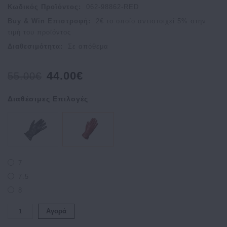
Κωδικός Προϊόντος:
062-98862-RED
Buy & Win Επιστροφή:
2
€ το οποίο αντιστοιχεί
5
% στην
τιμή του προϊόντος
Διαθεσιμότητα:
Σε απόθεμα
44.00€
55.00€
Διαθέσιμες Επιλογές
7
7.5
8
Αγορά