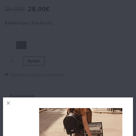
28.00€
35.00€
Διαθέσιμες Επιλογές
Αγορά
Προσθήκη στη λίστα επιθυμιών
Περιγραφή
Χαρακτηριστικά
Αποστολή
Πληρωμή