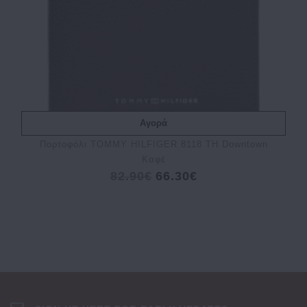
Αγορά
Πορτοφόλι TOMMY HILFIGER 8118 TH Downtown
Καφέ
82.90€
66.30€