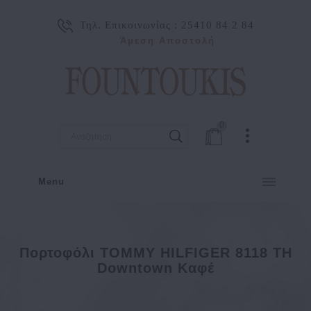
Τηλ. Επικοινωνίας :
25410 84 2 84
Άμεση Αποστολή
0
Menu
Πορτοφόλι TOMMY HILFIGER 8118 TH
Downtown Καφέ
Πορτοφόλι TOMMY HILFIGER 8118 TH Downtown Καφέ