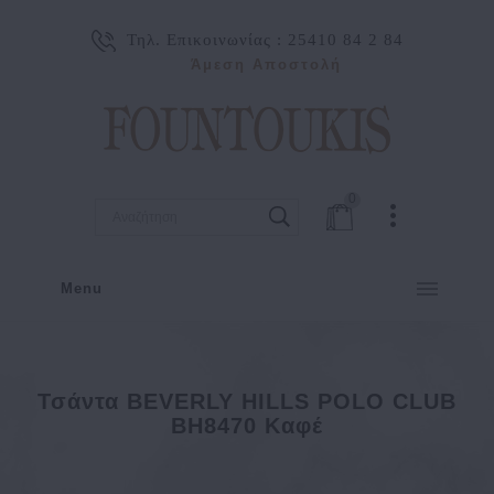
Τηλ. Επικοινωνίας :
25410 84 2 84
Άμεση Αποστολή
0
Menu
Τσάντα BEVERLY HILLS POLO CLUB
BH8470 Καφέ
Τσάντα BEVERLY HILLS POLO CLUB BH8470 Καφέ