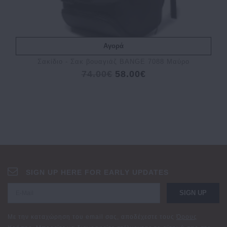
Αγορά
Σακίδιο - Σακ βουαγιάζ BANGE 7088 Μαύρο
74.00€
58.00€
SIGN UP HERE FOR EARLY UPDATES
SIGN UP
Με την καταχώρηση του email σας, αποδέχεστε τους
Όρους