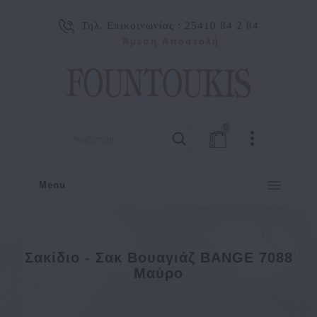
Τηλ. Επικοινωνίας :
25410 84 2 84
Άμεση Αποστολή
0
Menu
Σακίδιο - Σακ Βουαγιάζ BANGE 7088
Μαύρο
ΕΙΔΗ ΤΑΞΙΔΙΟΥ
ΣΑΚ - ΒΟΥΑΓΙΑΖ
Σακίδιο - Σακ βουαγιάζ BANGE 7088 Μαύρο