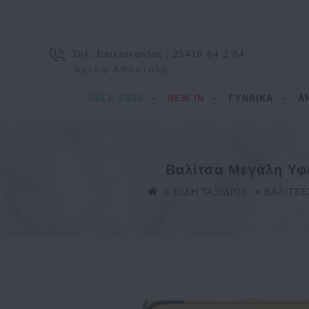
Τηλ. Επικοινωνίας :
25410 84 2 84
Άμεση Αποστολή
SALE SS26
NEW IN
ΓΥΝΑΙΚΑ
Α
Bαλίτσα Μεγάλη Υφ
ΕΙΔΗ ΤΑΞΙΔΙΟΥ
ΒΑΛΙΤΣΕ