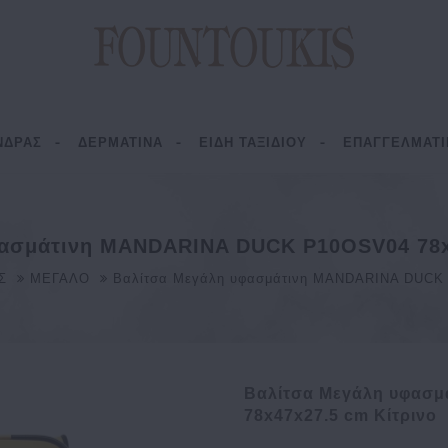
ΝΔΡΑΣ
ΔΕΡΜΑΤΙΝΑ
ΕΙΔΗ ΤΑΞΙΔΙΟΥ
ΕΠΑΓΓΕΛΜΑΤΙ
ασμάτινη MANDARINA DUCK P10OSV04 78x
Σ
ΜΕΓΑΛΟ
Bαλίτσα Μεγάλη υφασμάτινη MANDARINA DUCK 
Bαλίτσα Μεγάλη υφασ
78x47x27.5 cm Κίτρινο