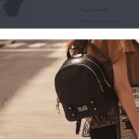
Περιγραφή
Χαρακτηριστικά
Αποστολή
Πληρωμή
Buy and Win Επιστροφ
Σχετικά Προϊόντα