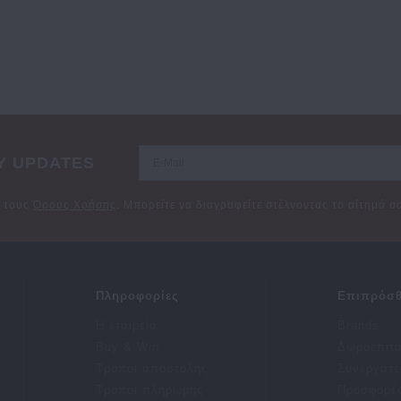
Y UPDATES
ε τους
Όρους Χρήσης
. Μπορείτε να διαγραφείτε στέλνοντας το αίτημά 
Πληροφορίες
Επιπρόσθ
Η εταιρεία
Brands
Buy & Win
Δωροεπιτ
Τρόποι αποστολής
Συνεργάτε
Τρόποι πληρωμής
Προσφορέ