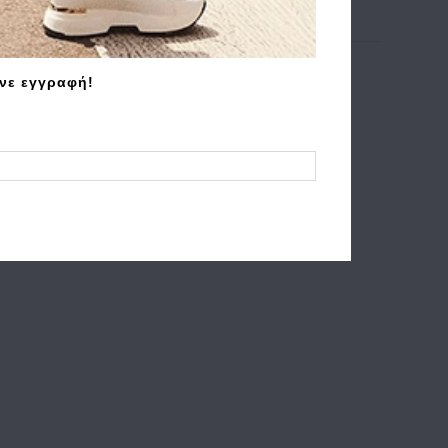
άνε εγγραφή!