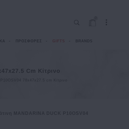
0
ΚΑ
ΠΡΟΣΦΟΡΕΣ
GIFTS
BRANDS
47x27.5 Cm Κίτρινο
P10OSV04 78x47x27.5 cm Κίτρινο
μάτινη MANDARINA DUCK P10OSV04