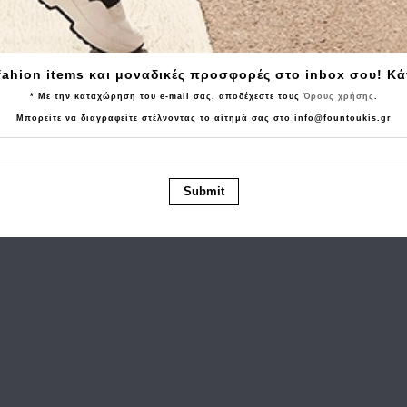
Tα τελευταία προϊόντα που είδατε
fahion items και μοναδικές προσφορές στο inbox σου! Κ
* Με την καταχώρηση του e-mail σας, αποδέχεστε τους
Όρους χρήσης
.
Μπορείτε να διαγραφείτε στέλνοντας το αίτημά σας στο info@fountoukis.gr
Submit