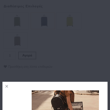
Διαθέσιμες Επιλογές
Αγορά
Προσθήκη στη λίστα επιθυμιών
Περιγραφή
Χαρακτηριστικά
Αποστολή