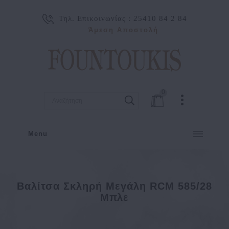
Τηλ. Επικοινωνίας :
25410 84 2 84
Άμεση Αποστολή
0
Menu
Βαλίτσα Σκληρή Μεγάλη RCM 585/28
Μπλε
ΕΙΔΗ ΤΑΞΙΔΙΟΥ
ΒΑΛΙΤΣΕΣ
ΜΕΓΑΛΟ
Βαλίτσα σκληρή Μεγάλη RCM 585/28 Μπλε