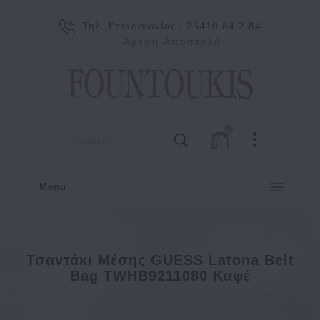
Τηλ. Επικοινωνίας :
25410 84 2 84
Άμεση Αποστολή
0
Menu
Τσαντάκι Μέσης GUESS Latona Belt
Bag TWHB9211080 Καφέ
ΕΠΑΓΓΕΛΜΑΤΙΚΑ
Τσαντάκι Μέσης GUESS Latona Belt Bag TWHB9211080 Κα