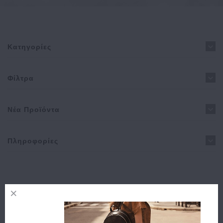
Κατηγορίες
Φίλτρα
Νέα Προϊόντα
Πληροφορίες