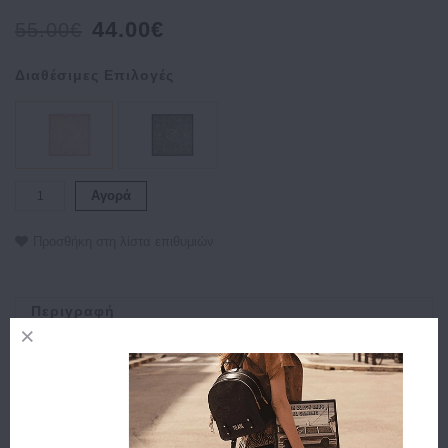
44.00€
55.00€
Διαθέσιμες Επιλογές
Αγορά
Προσθήκη στη λίστα επιθυμιών
Περιγραφή
Χαρακτηριστικά
Αποστολή
Πληρωμή