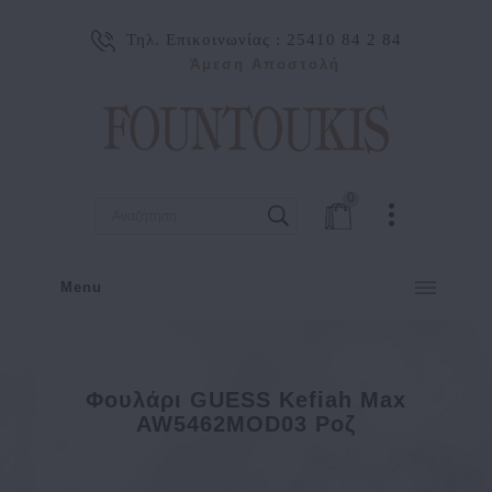
Τηλ. Επικοινωνίας :
25410 84 2 84
Άμεση Αποστολή
0
Menu
Φουλάρι GUESS Kefiah Max
AW5462MOD03 Ροζ
Φουλάρι GUESS Kefiah Max AW5462MOD03 Ροζ