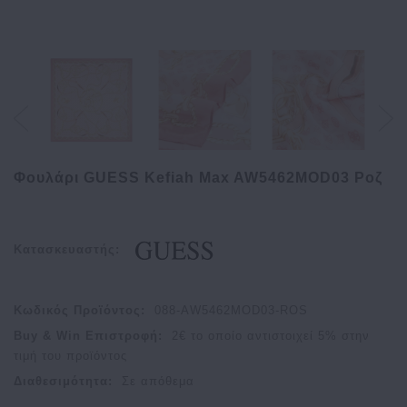
Φουλάρι GUESS Kefiah Max AW5462MOD03 Ροζ
Κατασκευαστής:
Κωδικός Προϊόντος:
088-AW5462MOD03-ROS
Buy & Win Επιστροφή:
2
€ το οποίο αντιστοιχεί
5
% στην
τιμή του προϊόντος
Διαθεσιμότητα:
Σε απόθεμα