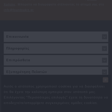
Χρήσης
. Μπορείτε να διαγραφείτε στέλνοντας το αίτημά σας στο
info@fountoukis.gr
Επικοινωνία
Πληροφορίες
Επιπρόσθετα
Εξυπηρέτηση Πελατών
×
Αυτός ο ιστότοπος χρησιμοποιεί cookies για να διασφαλίσει
ότι θα έχετε την καλύτερη εμπειρία στον ιστότοπό μας.
Επιλέγοντας "Περισσότερες επιλογές" έχετε τη δυνατότητα να
αποδεχτείτε/απορρίψετε συγκεκριμένες ομάδες cookies.