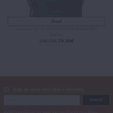
Αγορά
Γυναικεία τσάντα MANILA GRACE W1AB223EU
Πράσινη
156.00€
78.00€
SIGN UP HERE FOR EARLY UPDATES
SIGN UP
Με την καταχώρηση του email σας, αποδέχεστε τους
Όρους