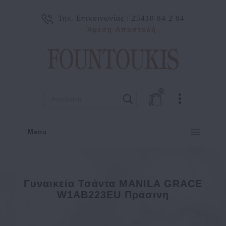
Τηλ. Επικοινωνίας :
25410 84 2 84
Άμεση Αποστολή
0
Menu
Γυναικεία Τσάντα MANILA GRACE
W1AB223EU Πράσινη
Γυναικεία τσάντα MANILA GRACE W1AB223EU Πράσινη