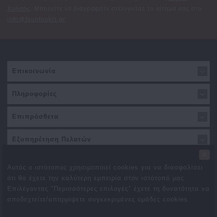
Χρήσης
. Μπορείτε να διαγραφείτε στέλνοντας το αίτημά σας στο
info@fountoukis.gr
Επικοινωνία
Πληροφορίες
Επιπρόσθετα
Εξυπηρέτηση Πελατών
×
Αυτός ο ιστότοπος χρησιμοποιεί cookies για να διασφαλίσει
ότι θα έχετε την καλύτερη εμπειρία στον ιστότοπό μας.
Επιλέγοντας "Περισσότερες επιλογές" έχετε τη δυνατότητα να
αποδεχτείτε/απορρίψετε συγκεκριμένες ομάδες cookies.