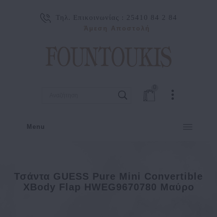
Τηλ. Επικοινωνίας :
25410 84 2 84
Άμεση Αποστολή
0
Menu
Τσάντα GUESS Pure Mini Convertible
XBody Flap HWEG9670780 Μαύρο
Τσάντα GUESS Pure Mini Convertible xBody Flap HWEG9