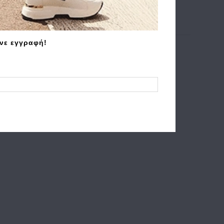
άνε εγγραφή!