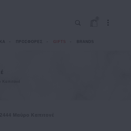
0
ΚΑ
ΠΡΟΣΦΟΡΕΣ
GIFTS
BRANDS
έ
 Καπιτονέ
2444 Μαύρο Καπιτονέ