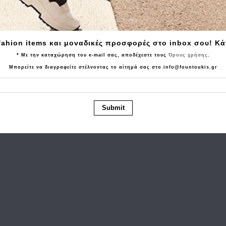
Tα τελευταία προϊόντα που είδατε
fahion items και μοναδικές προσφορές στο inbox σου! Κ
* Με την καταχώρηση του e-mail σας, αποδέχεστε τους
Όρους χρήσης
.
Μπορείτε να διαγραφείτε στέλνοντας το αίτημά σας στο info@fountoukis.gr
Submit