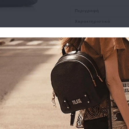
Περιγραφή
Χαρακτηριστικά
Αποστολή
Πληρωμή
Buy and Win Επιστροφ
Σχετικά Προϊόντα