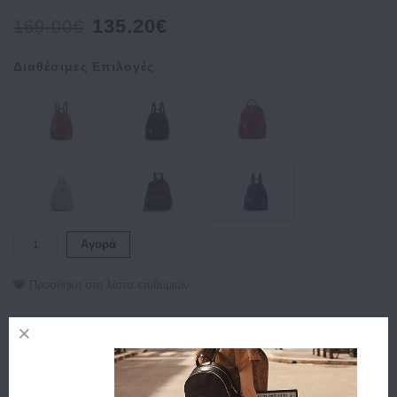
135.20€
169.00€
Διαθέσιμες Επιλογές
Αγορά
Προσθήκη στη λίστα επιθυμιών
Περιγραφή
Χαρακτηριστικά