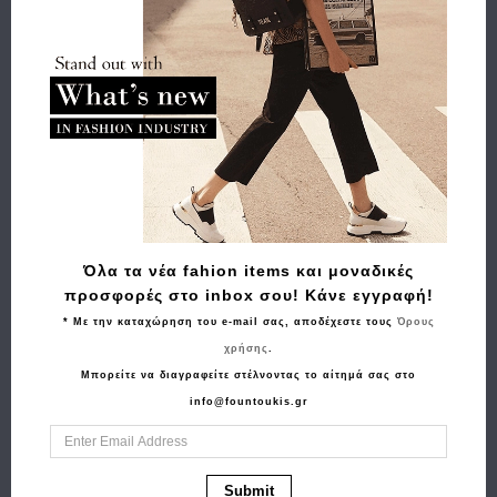
Αποστολή
Πληρωμή
Buy and Win Επιστροφή
Σχετικά Προϊόντα
Όλα τα νέα fahion items και μοναδικές
προσφορές στο inbox σου! Κάνε εγγραφή!
* Με την καταχώρηση του e-mail σας, αποδέχεστε τους
Όρους
χρήσης
.
Μπορείτε να διαγραφείτε στέλνοντας το αίτημά σας στο
info@fountoukis.gr
Αγορά
Αγορά
Submit