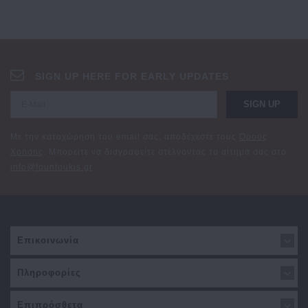
SIGN UP HERE FOR EARLY UPDATES
SIGN UP
Με την καταχώρηση του email σας, αποδέχεστε τους
Όρους
Χρήσης
. Μπορείτε να διαγραφείτε στέλνοντας το αίτημά σας στο
info@fountoukis.gr
Επικοινωνία
Πληροφορίες
Επιπρόσθετα