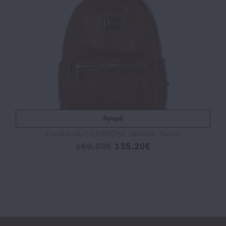
Αγορά
Σακίδιο GUY LAROCHE 1600GG Ταμπά
169.00€
135.20€