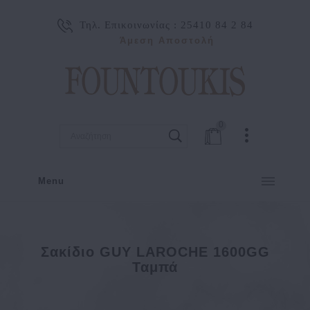
Τηλ. Επικοινωνίας :
25410 84 2 84
Άμεση Αποστολή
0
Menu
Σακίδιο GUY LAROCHE 1600GG
Ταμπά
Κατασκευαστής
Guy Laroche
Σακίδιο GUY LAROCHE 1600GG Ταμπά