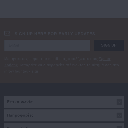
SIGN UP HERE FOR EARLY UPDATES
SIGN UP
Με την καταχώρηση του email σας, αποδέχεστε τους
Όρους
Χρήσης
. Μπορείτε να διαγραφείτε στέλνοντας το αίτημά σας στο
info@fountoukis.gr
Επικοινωνία
Πληροφορίες