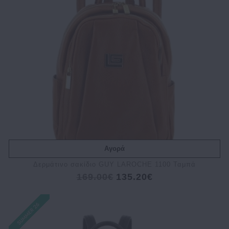
Αγορά
Δερμάτινο σακίδιο GUY LAROCHE 1100 Ταμπά
169.00€
135.20€