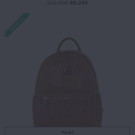
119.00€
95.20€
Αγορά