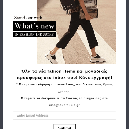
Αγορά
Τσάντα GUY LAROCHE 8283 Ταμπά
179.00€
143.20€
Όλα τα νέα fahion items και μοναδικές
προσφορές στο inbox σου! Κάνε εγγραφή!
* Με την καταχώρηση του e-mail σας, αποδέχεστε τους
Όρους
χρήσης
.
Μπορείτε να διαγραφείτε στέλνοντας το αίτημά σας στο
info@fountoukis.gr
Submit