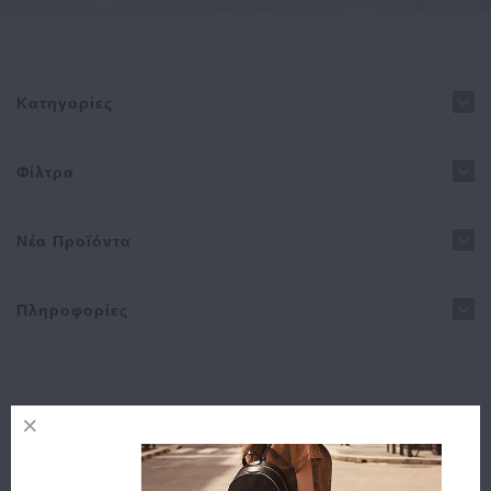
Κατηγορίες
Φίλτρα
Νέα Προϊόντα
Πληροφορίες
Δεν υπάρχουν προϊόντα σε αυτήν την κατηγορία.
Συνέχεια