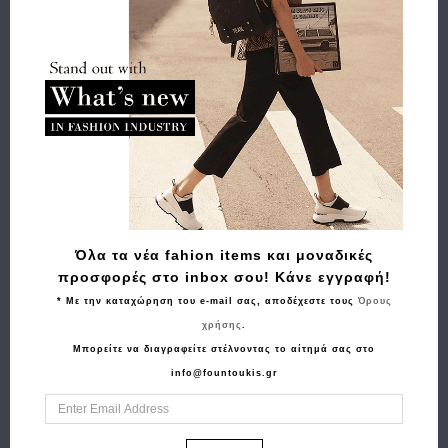
Χαρακτηριστικά
Αποστολή
Πληρωμή
Buy and Win Επιστροφή
Σχετικά Προϊόντα
Όλα τα νέα fahion items και μοναδικές
προσφορές στο inbox σου! Κάνε εγγραφή!
* Με την καταχώρηση του e-mail σας, αποδέχεστε τους
Όρους
χρήσης
.
Μπορείτε να διαγραφείτε στέλνοντας το αίτημά σας στο
info@fountoukis.gr