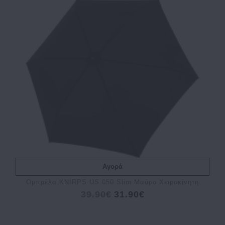
Αγορά
Ομπρέλα KNIRPS US.050 Slim Μαύρο Χειροκίνητη
39.90€
31.90€