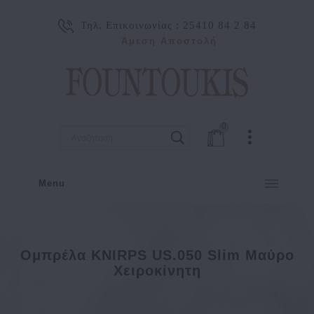
Τηλ. Επικοινωνίας :
25410 84 2 84
Άμεση Αποστολή
0
Menu
Ομπρέλα KNIRPS US.050 Slim Μαύρο
Χειροκίνητη
ΓΥΝΑΙΚΑ
ΑΞΕΣΟΥΑΡ
ΟΜΠΡΕΛΕΣ
Ομπρέλα KNIRPS US.050 Slim Μαύρο Χειροκίνητη