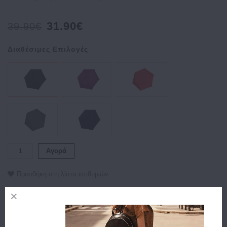
31.90€
39.90€
Διαθέσιμες Επιλογές
Αγορά
Προσθήκη στη λίστα επιθυμιών
Περιγραφή