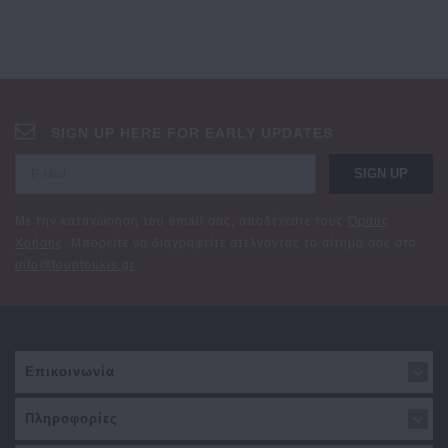
SIGN UP HERE FOR EARLY UPDATES
SIGN UP
Με την καταχώρηση του email σας, αποδέχεστε τους
Όρους
Χρήσης
. Μπορείτε να διαγραφείτε στέλνοντας το αίτημά σας στο
info@fountoukis.gr
Επικοινωνία
Πληροφορίες