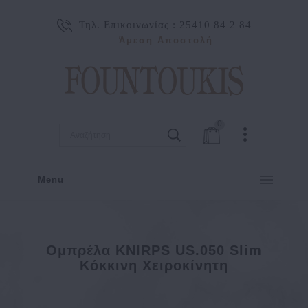
Τηλ. Επικοινωνίας :
25410 84 2 84
Άμεση Αποστολή
0
Menu
Ομπρέλα KNIRPS US.050 Slim
Κόκκινη Χειροκίνητη
ΓΥΝΑΙΚΑ
ΑΞΕΣΟΥΑΡ
ΟΜΠΡΕΛΕΣ
Ομπρέλα KNIRPS US.050 Slim Κόκκινη Χειροκίνητη