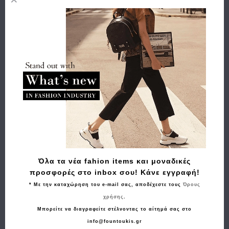
Προσθήκη στη λίστα επιθυμιών
Περιγραφή
Χαρακτηριστικά
Αποστολή
Πληρωμή
Buy and Win Επιστροφή
Όλα τα νέα fahion items και μοναδικές
Σχετικά Προϊόντα
προσφορές στο inbox σου! Κάνε εγγραφή!
* Με την καταχώρηση του e-mail σας, αποδέχεστε τους
Όρους
χρήσης
.
Μπορείτε να διαγραφείτε στέλνοντας το αίτημά σας στο
info@fountoukis.gr