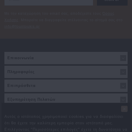
Με την καταχώρηση του email σας, αποδέχεστε τους
Όρους
Χρήσης
. Μπορείτε να διαγραφείτε στέλνοντας το αίτημά σας στο
info@fountoukis.gr
Επικοινωνία
Πληροφορίες
Επιπρόσθετα
Εξυπηρέτηση Πελατών
×
Αυτός ο ιστότοπος χρησιμοποιεί cookies για να διασφαλίσει
ότι θα έχετε την καλύτερη εμπειρία στον ιστότοπό μας.
Επιλέγοντας "Περισσότερες επιλογές" έχετε τη δυνατότητα να