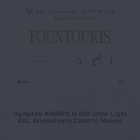
Τηλ. Επικοινωνίας :
25410 84 2 84
Άμεση Αποστολή
0
Menu
Ομπρέλα KNIRPS U.090 Ultra Light
XXL Χειροκίνητη Σπαστή Μαύρο
ΓΥΝΑΙΚΑ
ΑΞΕΣΟΥΑΡ
ΟΜΠΡΕΛΕΣ
Ομπρέλα KNIRPS U.090 Ultra Light XXL Χειροκίνητη Σπασ