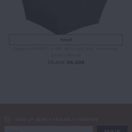
Αγορά
Ομπρέλα KNIRPS U.090 Ultra Light XXL Χειροκίνητη
Σπαστή Μαύρο
70.00€
56.00€
SIGN UP HERE FOR EARLY UPDATES
SIGN UP