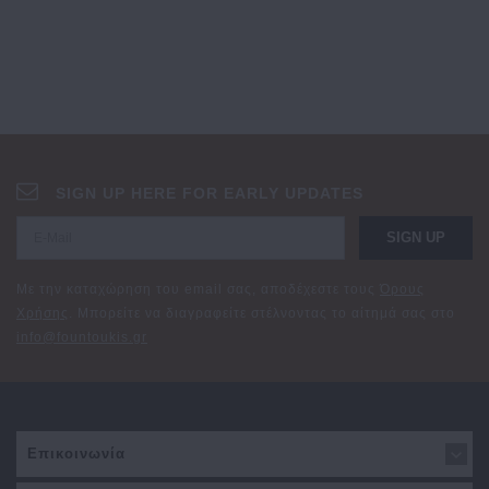
SIGN UP HERE FOR EARLY UPDATES
SIGN UP
Με την καταχώρηση του email σας, αποδέχεστε τους
Όρους
Χρήσης
. Μπορείτε να διαγραφείτε στέλνοντας το αίτημά σας στο
info@fountoukis.gr
Επικοινωνία