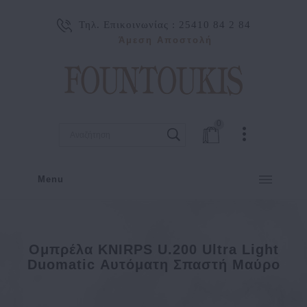
Τηλ. Επικοινωνίας :
25410 84 2 84
Άμεση Αποστολή
0
Menu
Ομπρέλα KNIRPS U.200 Ultra Light
Duomatic Αυτόματη Σπαστή Μαύρο
ΓΥΝΑΙΚΑ
ΑΞΕΣΟΥΑΡ
ΟΜΠΡΕΛΕΣ
Ομπρέλα KNIRPS U.200 Ultra Light Duomatic Αυτόματη Σπ