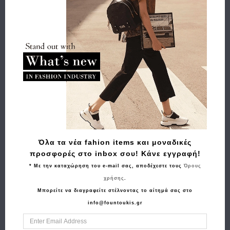
Χαρακτηριστικά
Αποστολή
Πληρωμή
Buy and Win Επιστροφή
Σχετικά Προϊόντα
Όλα τα νέα fahion items και μοναδικές
προσφορές στο inbox σου! Κάνε εγγραφή!
* Με την καταχώρηση του e-mail σας, αποδέχεστε τους
Όρους
χρήσης
.
Μπορείτε να διαγραφείτε στέλνοντας το αίτημά σας στο
info@fountoukis.gr