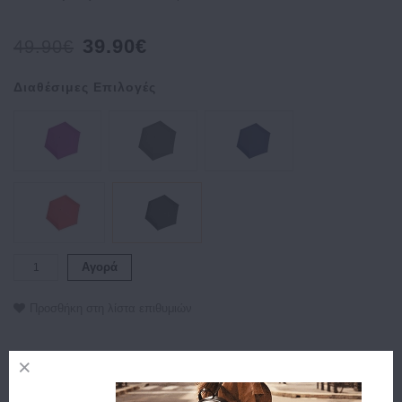
39.90€
49.90€
Διαθέσιμες Επιλογές
Αγορά
Προσθήκη στη λίστα επιθυμιών
Περιγραφή