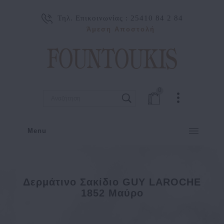
Τηλ. Επικοινωνίας :
25410 84 2 84
Άμεση Αποστολή
0
Menu
Δερμάτινο Σακίδιο GUY LAROCHE
1852 Μαύρο
ΙΔΕΕΣ ΔΩΡΩΝ
Δερμάτινο σακίδιο GUY LAROCHE 1852 Μαύρο