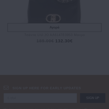
Αγορά
Τσάντα LIU∙JO AA6147E0953 Μαύρο
189.00€
132.30€
SIGN UP HERE FOR EARLY UPDATES
SIGN UP