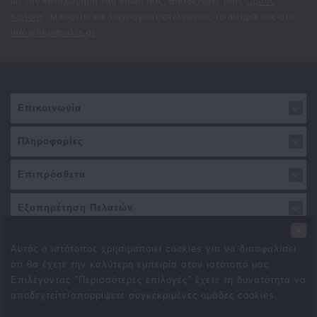
Με την καταχώρηση του email σας, αποδέχεστε τους
Όρους
Χρήσης
. Μπορείτε να διαγραφείτε στέλνοντας το αίτημά σας στο
info@fountoukis.gr
Επικοινωνία
Πληροφορίες
Επιπρόσθετα
Εξυπηρέτηση Πελατών
×
Αυτός ο ιστότοπος χρησιμοποιεί cookies για να διασφαλίσει
ότι θα έχετε την καλύτερη εμπειρία στον ιστότοπό μας.
Επιλέγοντας "Περισσότερες επιλογές" έχετε τη δυνατότητα να
αποδεχτείτε/απορρίψετε συγκεκριμένες ομάδες cookies.