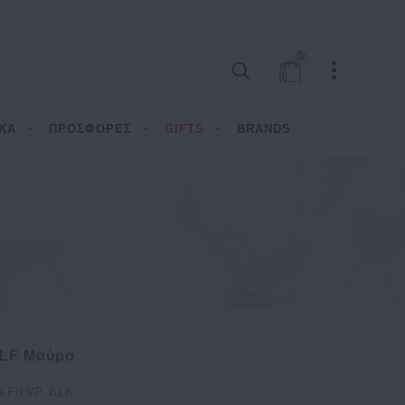
0
ΚΑ
ΠΡΟΣΦΟΡΕΣ
GIFTS
BRANDS
ALF Μαύρο
ALF/LVP-BLK