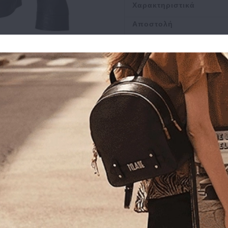
Χαρακτηριστικά
Αποστολή
Πληρωμή
Buy and Win Επιστροφ
Σχετικά Προϊόντα