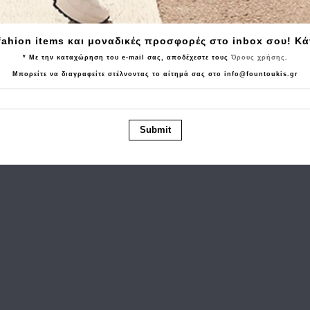
Tα τελευταία προϊόντα που είδατε
fahion items και μοναδικές προσφορές στο inbox σου! Κ
* Με την καταχώρηση του e-mail σας, αποδέχεστε τους
Όρους χρήσης
.
Μπορείτε να διαγραφείτε στέλνοντας το αίτημά σας στο info@fountoukis.gr
Submit