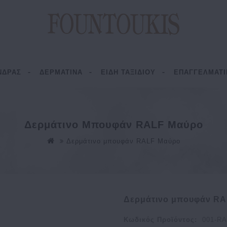
ΝΔΡΑΣ
ΔΕΡΜΑΤΙΝΑ
ΕΙΔΗ ΤΑΞΙΔΙΟΥ
ΕΠΑΓΓΕΛΜΑΤΙ
Δερμάτινο Μπουφάν RALF Μαύρο
Δερμάτινο μπουφάν RALF Μαύρο
Δερμάτινο μπουφάν R
Κωδικός Προϊόντος:
001-R