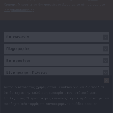
Χρήσης
. Μπορείτε να διαγραφείτε στέλνοντας το αίτημά σας στο
info@fountoukis.gr
Επικοινωνία
Πληροφορίες
Επιπρόσθετα
Εξυπηρέτηση Πελατών
×
Αυτός ο ιστότοπος χρησιμοποιεί cookies για να διασφαλίσει
ότι θα έχετε την καλύτερη εμπειρία στον ιστότοπό μας.
Επιλέγοντας "Περισσότερες επιλογές" έχετε τη δυνατότητα να
αποδεχτείτε/απορρίψετε συγκεκριμένες ομάδες cookies.