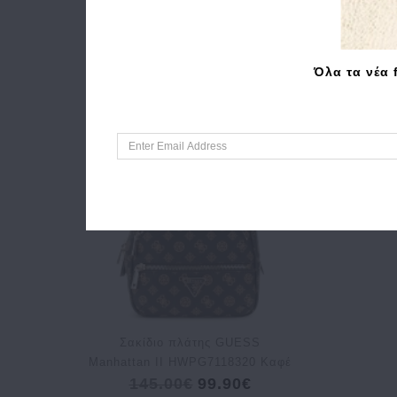
Όλα τα νέα 
Σακίδιο πλάτης GUESS
Manhattan II HWPG7118320 Καφέ
145.00€
99.90€