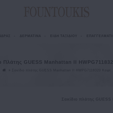
ΝΔΡΑΣ
ΔΕΡΜΑΤΙΝΑ
ΕΙΔΗ ΤΑΞΙΔΙΟΥ
ΕΠΑΓΓΕΛΜΑΤΙ
ο Πλάτης GUESS Manhattan II HWPG71183
Σακίδιο πλάτης GUESS Manhattan II HWPG7118320 Καφέ
Σακίδιο πλάτης GUESS 