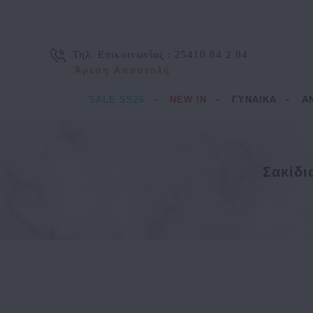
Τηλ. Επικοινωνίας :
25410 84 2 84
Άμεση Αποστολή
SALE SS26
NEW IN
ΓΥΝΑΙΚΑ
Α
Σακίδι