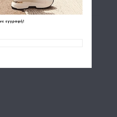
άνε εγγραφή!