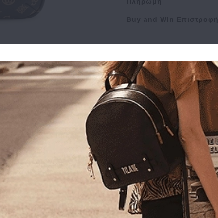
Πληρωμή
Buy and Win Επιστροφ
Σχετικά Προϊόντα