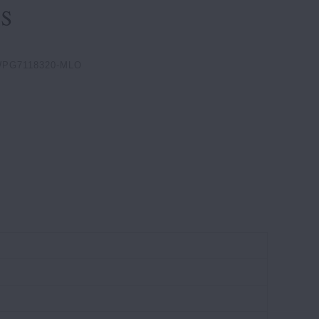
WPG7118320-MLO