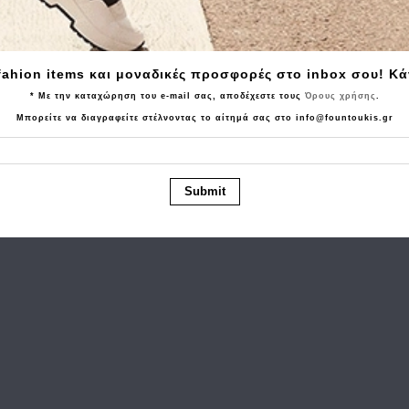
Tα τελευταία προϊόντα που είδατε
fahion items και μοναδικές προσφορές στο inbox σου! Κ
* Με την καταχώρηση του e-mail σας, αποδέχεστε τους
Όρους χρήσης
.
Μπορείτε να διαγραφείτε στέλνοντας το αίτημά σας στο info@fountoukis.gr
Submit