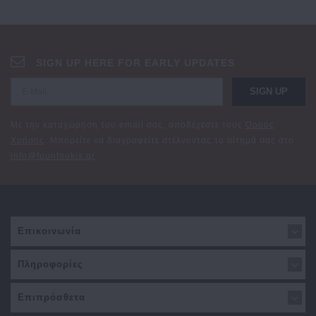
SIGN UP HERE FOR EARLY UPDATES
SIGN UP
Με την καταχώρηση του email σας, αποδέχεστε τους
Όρους
Χρήσης
. Μπορείτε να διαγραφείτε στέλνοντας το αίτημά σας στο
info@fountoukis.gr
Επικοινωνία
Πληροφορίες
Επιπρόσθετα