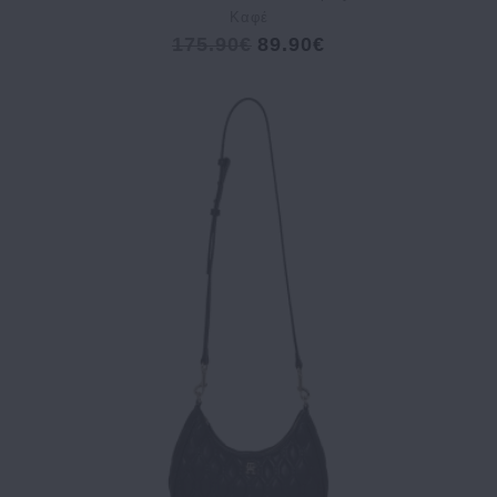
Καφέ
175.90€
89.90€