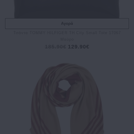
Αγορά
Τσάντα TOMMY HILFIGER TH City Small Tote 17067
Μαύρο
185.90€
129.90€