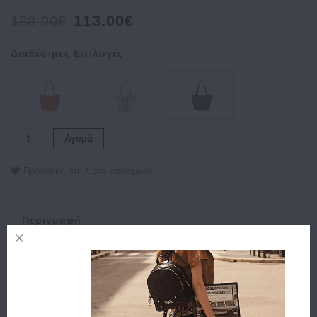
113.00€
188.00€
Διαθέσιμες Επιλογές
Αγορά
Προσθήκη στη λίστα επιθυμιών
Περιγραφή
Χαρακτηριστικά
Αποστολή
Πληρωμή