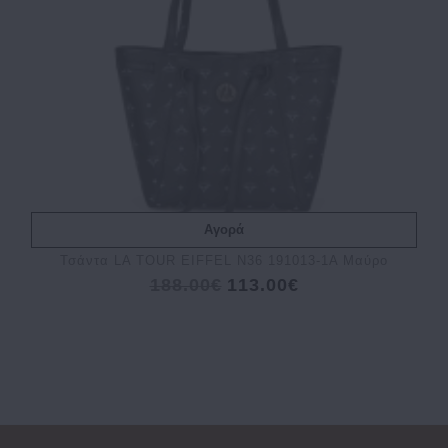
Αγορά
Τσάντα LA TOUR EIFFEL N36 191013-1A Μαύρο
188.00€
113.00€