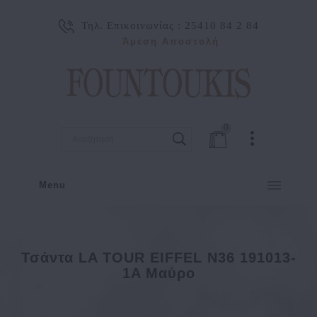
Τηλ. Επικοινωνίας :
25410 84 2 84
Άμεση Αποστολή
0
Menu
Τσάντα LA TOUR EIFFEL N36 191013-
1A Μαύρο
Τσάντα LA TOUR EIFFEL N36 191013-1A Μαύρο