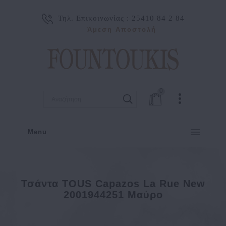
Τηλ. Επικοινωνίας :
25410 84 2 84
Άμεση Αποστολή
0
Menu
Τσάντα TOUS Capazos La Rue New
2001944251 Μαύρο
Τσάντα TOUS Capazos La Rue New 2001944251 Μαύρο