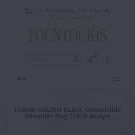
Τηλ. Επικοινωνίας :
25410 84 2 84
Άμεση Αποστολή
0
Menu
Τσάντα CALVIN KLEIN Convertible
Shoulder Bag 12810 Μαύρο
Τσάντα CALVIN KLEIN Convertible Shoulder Bag 12810 Μα