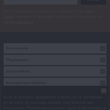
Με την καταχώρηση του email σας, αποδέχεστε τους
Όρους
Χρήσης
. Μπορείτε να διαγραφείτε στέλνοντας το αίτημά σας στο
info@fountoukis.gr
Επικοινωνία
Πληροφορίες
Επιπρόσθετα
Εξυπηρέτηση Πελατών
×
Αυτός ο ιστότοπος χρησιμοποιεί cookies για να διασφαλίσει
ότι θα έχετε την καλύτερη εμπειρία στον ιστότοπό μας.
Επιλέγοντας "Περισσότερες επιλογές" έχετε τη δυνατότητα να