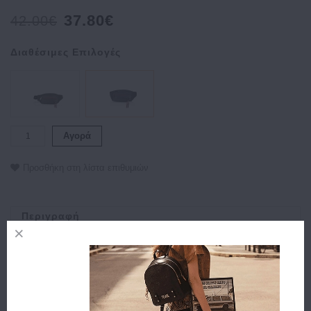
37.80€
42.00€
Διαθέσιμες Επιλογές
Αγορά
Προσθήκη στη λίστα επιθυμιών
Περιγραφή
Χαρακτηριστικά
Αποστολή
Πληρωμή