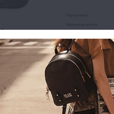
Περιγραφή
Χαρακτηριστικά
Αποστολή
Πληρωμή
Buy and Win Επιστροφ
Σχετικά Προϊόντα