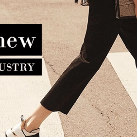
ρμάτινο τσαντάκι χειρός
Τσάντα χιαστί FRNC 4941W 
95.00€
76.00€
NAUTICA MILITARE AM309
Καφέ
115.00€
103.50€