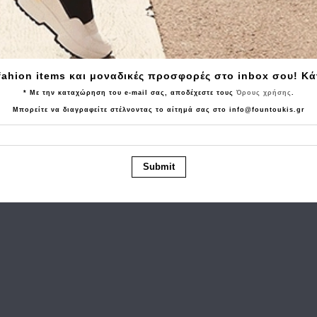
Tα τελευταία προϊόντα που είδατε
fahion items και μοναδικές προσφορές στο inbox σου! Κ
* Με την καταχώρηση του e-mail σας, αποδέχεστε τους
Όρους χρήσης
.
Μπορείτε να διαγραφείτε στέλνοντας το αίτημά σας στο info@fountoukis.gr
Submit