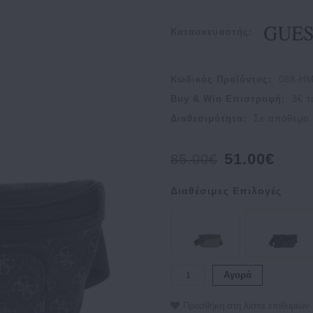
Κατασκευαστής:
Κωδικός Προϊόντος:
088-H
Buy & Win Επιστροφή:
3
€ τ
Διαθεσιμότητα:
Σε απόθεμα
51.00€
85.00€
Διαθέσιμες Επιλογές
Αγορά
Προσθήκη στη λίστα επιθυμιών