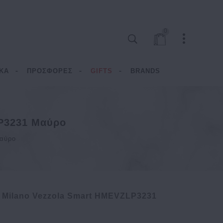
0
ΚΑ
ΠΡΟΣΦΟΡΕΣ
GIFTS
BRANDS
P3231 Μαύρο
αύρο
 Milano Vezzola Smart HMEVZLP3231