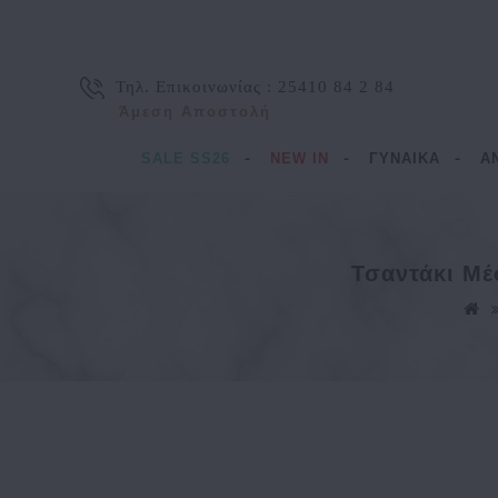
Τηλ. Επικοινωνίας :
25410 84 2 84
Άμεση Αποστολή
SALE SS26
NEW IN
ΓΥΝΑΙΚΑ
Α
Τσαντάκι Μ